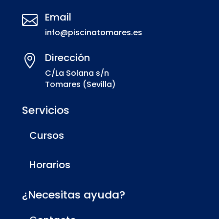
Email

info@piscinatomares.es
Dirección

C/La Solana s/n
Tomares (Sevilla)
Servicios
Cursos
Horarios
¿Necesitas ayuda?