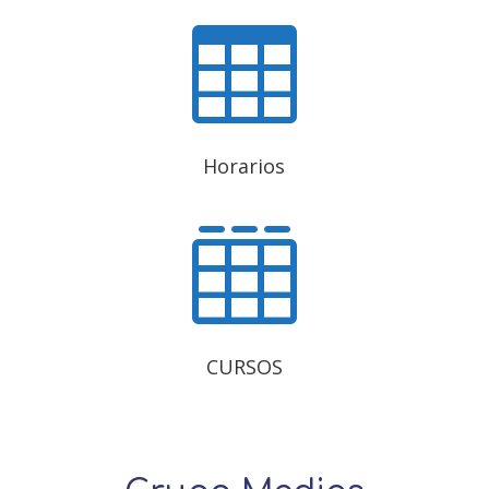

Horarios

CURSOS