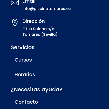
Email

info@piscinatomares.es
Dirección

C/La Solana s/n
Tomares (Sevilla)
Servicios
Cursos
Horarios
¿Necesitas ayuda?
Contacto